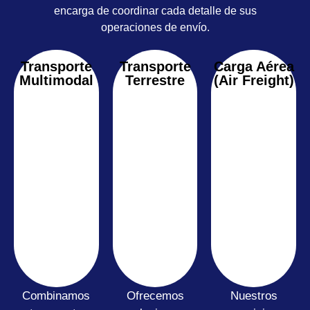
encarga de coordinar cada detalle de sus
operaciones de envío.
Transporte
Transporte
Carga Aérea
Multimodal
Terrestre
(Air Freight)
Combinamos
Ofrecemos
Nuestros