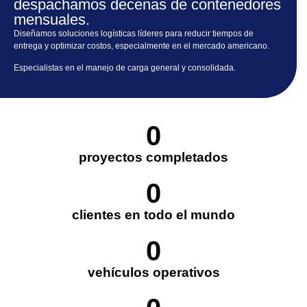
despachamos decenas de contenedores
mensuales.
Diseñamos soluciones logísticas líderes para reducir tiempos de
entrega y optimizar costos, especialmente en el mercado americano.
Especialistas en el manejo de carga general y consolidada.
0
proyectos completados​
0
clientes en todo el mundo​
0
vehículos operativos​