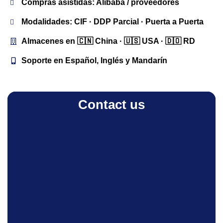
Compras asistidas: Alibaba / proveedores
Modalidades: CIF · DDP Parcial · Puerta a Puerta
Almacenes en 🇨🇳 China · 🇺🇸 USA · 🇩🇴 RD
Soporte en Español, Inglés y Mandarín
Contact us