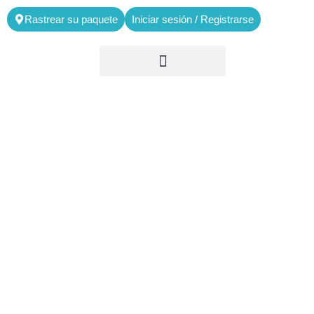
Rastrear su paquete
Iniciar sesión / Registrarse
CONTACTOS