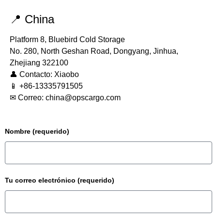
📍 China
Platform 8, Bluebird Cold Storage
No. 280, North Geshan Road, Dongyang, Jinhua,
Zhejiang 322100
👤 Contacto: Xiaobo
📱
‪+86-13335791505
✉ Correo:
china@opscargo.com
Nombre (requerido)
Tu correo electrónico (requerido)