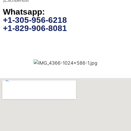
¡Escríbenos!
Whatsapp:
+1-305-956-6218
+1-829-906-8081